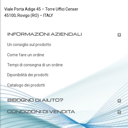
Viale Porta Adige 45 – Torre Uffici Censer
45100, Rovigo (RO) – ITALY
INFORMAZIONI AZIENDALI
Un consiglio sul prodotto
Come fare un ordine
Tempi di consegna di un ordine
Diponibilità dei prodotti
Catalogo dei prodotti
BISOGNO DI AIUTO?
CONDIZIONI DI VENDITA