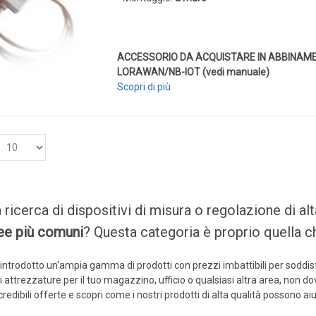
ACCESSORIO DA ACQUISTARE IN ABBINAME
LORAWAN/NB-IOT (vedi manuale)
Scopri di più
a ricerca di dispositivi di misura o regolazione di a
nee più comuni
? Questa categoria è proprio quella ch
ntrodotto un'ampia gamma di prodotti con prezzi imbattibili per soddisfar
 attrezzature per il tuo magazzino, ufficio o qualsiasi altra area, non do
redibili offerte e scopri come i nostri prodotti di alta qualità possono aiut