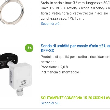
Stelo: in acciaio inox Ø 6 mm, lunghezza 
Cavo: PVC/PVC, Teflon/Silicone, Silicone/Sili
fibra di vetro/fibra di vetro/treccia in acciaio 
Lunghezza cavo: 1/3/10 mt
Scopri di più
Sonda di umidità per canale d'aria ±2% a
-5%
KFF-SD
Prodotto di qualità per il settore riscaldamen
aerazione
Precisione ± 2,0 %
Incl. flangia di montaggio
SOLITAMENTE CONSEGNA 15-20 GIORNI LAV
Scopri di più