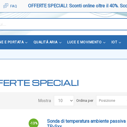
OFFERTE SPECIALI: Sconti online oltre il 40%. Sco
FAQ
NE E PORTATA
QUALITÁ ARIA
LUCE E MOVIMENTO
IOT
FERTE SPECIALI
Mostra
Ordina per
Sonda di temperatura ambiente passiva (s
-13%
TP-Sxx