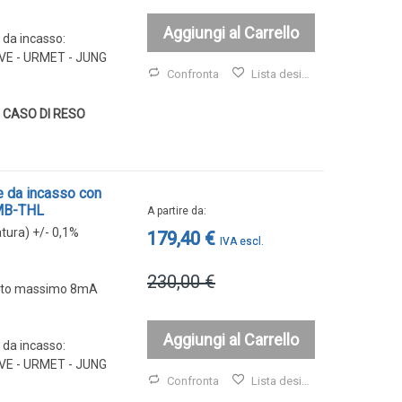
Aggiungi al Carrello
i da incasso:
 AVE - URMET - JUNG
Confronta
Lista desideri
 CASO DI RESO
e da incasso con
 MB-THL
A partire da
atura) +/- 0,1%
179,40 €
230,00 €
ento massimo 8mA
Aggiungi al Carrello
i da incasso:
 AVE - URMET - JUNG
Confronta
Lista desideri