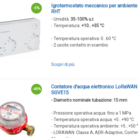
Igrotermostato meccanico per ambiente 
-5%
RHT
- Umidità:
35-100% u.r.
- Temperatura:
+10...+35 °C
- Temperatura operativa: 0...60 °C
- 2 uscite contatto in scambio
Scopri di più
Contatore d'acqua elettronico LoRaWAN
-49%
SGVE15
- Diametro nominale tubazione: 15 mm
- Pressione operativa acqua: fino a 1 MPa
- Temperatura operativa acqua: +5...+90 °C
- Temperatura operativa ambiente: +5...+50 
- LORAWAN: Classe A; ADR-Adaptive; Confer