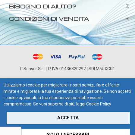
BISOGNO DI AIUTO?
CONDIZIONI DI VENDITA
ITSensor S.r.l. | P. IVA 01436820292 | SDI M5UXCR1
Utilizziamo i cookie per migliorare i nostri servizi, fare offerte
mirate e migliorare la tua esperienza di navigazione. Se non accetti
i cookie opzionali, la tua esperienza potrebbe essere
compromessa. Se vuoi saperne di più, leggi
Cookie Policy
ACCETTA
SOLO I NECESSARI