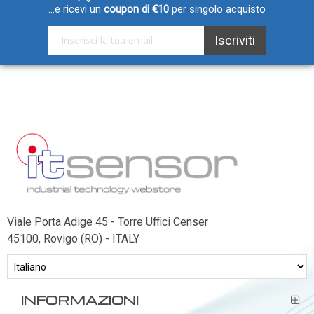
...e ricevi un
coupon di €10
per singolo acquisto
Iscriviti alla nostra Newsletter:
Iscriviti
Viale Porta Adige 45 - Torre Uffici Censer
45100, Rovigo (RO) - ITALY
INFORMAZIONI