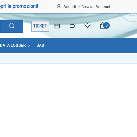
pri le promozioni!
Accedi
Crea un Account
TICKET
DATA LOGGER
GAS