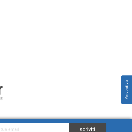
Preventivo
tra Newsletter:
Iscriviti