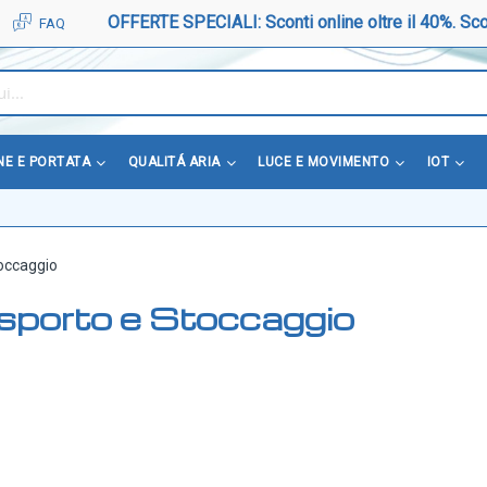
OFFERTE SPECIALI: Sconti online oltre il 40%. Sco
FAQ
NE E PORTATA
QUALITÁ ARIA
LUCE E MOVIMENTO
IOT
occaggio
sporto e Stoccaggio