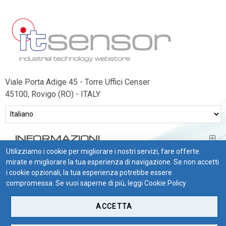
Viale Porta Adige 45 - Torre Uffici Censer
45100, Rovigo (RO) - ITALY
INFORMAZIONI
Utilizziamo i cookie per migliorare i nostri servizi, fare offerte
BISOGNO DI AIUTO?
mirate e migliorare la tua esperienza di navigazione. Se non accetti
i cookie opzionali, la tua esperienza potrebbe essere
CONDIZIONI DI VENDITA
compromessa. Se vuoi saperne di più, leggi
Cookie Policy
ACCETTA