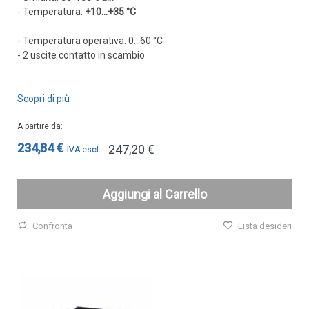
- Temperatura:
+10...+35 °C
- Temperatura operativa: 0...60 °C
- 2 uscite contatto in scambio
Scopri di più
A partire da
234,84 €
247,20 €
Aggiungi al Carrello
Confronta
Lista desideri