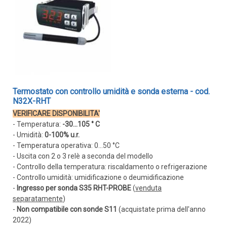
Termostato con controllo umidità e sonda esterna - cod.
N32X-RHT
VERIFICARE DISPONIBILITA'
- Temperatura:
-30...105 ° C
- Umidità:
0-100% u.r.
- Temperatura operativa: 0...50 °C
- Uscita con 2 o 3 relè a seconda del modello
- Controllo della temperatura: riscaldamento o refrigerazione
- Controllo umidità: umidificazione o deumidificazione
-
Ingresso per sonda S35 RHT-PROBE
(
venduta
separatamente
)
-
Non compatibile con sonde S11
(acquistate prima dell'anno
2022)