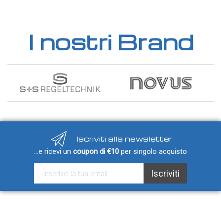
I nostri Brand
Iscriviti alla newsletter
...e ricevi un
coupon di €10
per singolo acquisto
Iscriviti alla nostra Newsletter:
Iscriviti