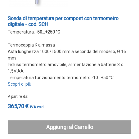
Sonda di temperatura per compost con termometro
digitale - cod. SCH
Temperatura:
-50...+250 °C
Termocoppia K a massa
Asta lunghezza 1000/1500 mm a seconda del modello, Ø 16
mm
Incluso termometro amovibile, alimentazione a batterie 3 x
1,5V AA
Temperatura funzionamento termometro -10...+50 °C
Scopri di più
A partire da
365,70 €
Aggiungi al Carrello