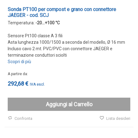
Sonda PT100 per compost e grano con connettore
JAEGER - cod. SCJ
Temperatura:
-20...+100 °C
Sensore Pt100 classe A 3 fili
Asta lunghezza 1000/1500 a seconda del modello, Ø 16 mm
Incluso cavo 2 mt. PVC/PVC con connettore JAEGER e
terminazione conduttori sciolti
Scopri di più
A partire da
292,68 €
Aggiungi al Carrello
Confronta
Lista desideri