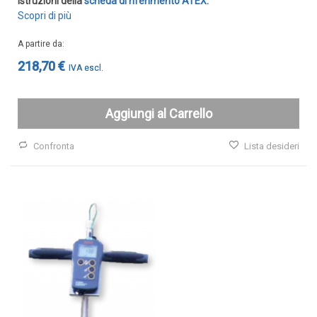
istruzioni della
scheda di riferimento ATEX
.
Scopri di più
A partire da
218,70 €
Aggiungi al Carrello
Confronta
Lista desideri