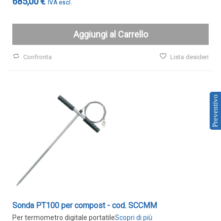
685,00 €
Aggiungi al Carrello
Confronta
Lista desideri
Preventivo
Sonda PT100 per compost - cod. SCCMM
Per termometro digitale portatile
Scopri di più