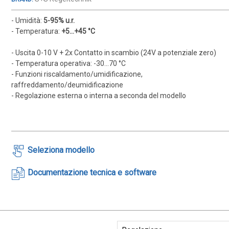
- Umidità:
5-95% u.r.
- Temperatura:
+5...+45 °C
- Uscita 0-10 V + 2x Contatto in scambio (24V a potenziale zero)
- Temperatura operativa: -30...70 °C
- Funzioni riscaldamento/umidificazione,
raffreddamento/deumidificazione
- Regolazione esterna o interna a seconda del modello
Seleziona modello
Documentazione tecnica e software