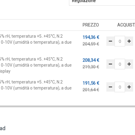
PREZZO
ACQUIST
5% rH, temperatura +5..+45°C, N.2
194,36 €
ta 0-10V (umidità o temperatura), a due
204,59 €
5% rH, temperatura +5..+45°C, N.2
208,34 €
ta 0-10V (umidità o temperatura), a due
219,30 €
isplay
5% rH, temperatura +5..+45°C, N.2
191,56 €
ta 0-10V (umidità o temperatura), a due
201,64 €
ad