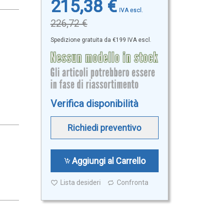
215,38 €
226,72 €
Spedizione gratuita da €199 IVA escl.
Verifica disponibilità
Richiedi preventivo
Aggiungi al Carrello
Lista desideri
Confronta