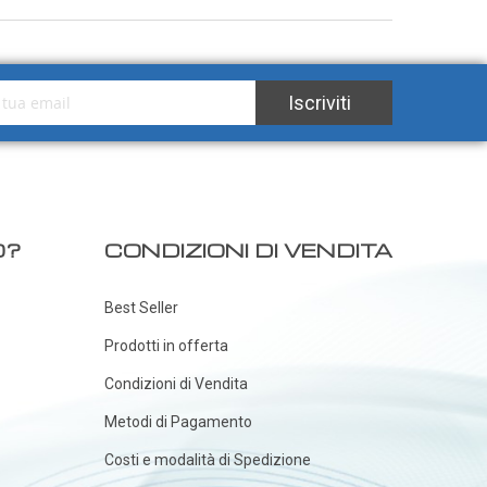
tra Newsletter:
Iscriviti
O?
CONDIZIONI DI VENDITA
Best Seller
Prodotti in offerta
Condizioni di Vendita
Metodi di Pagamento
Costi e modalità di Spedizione