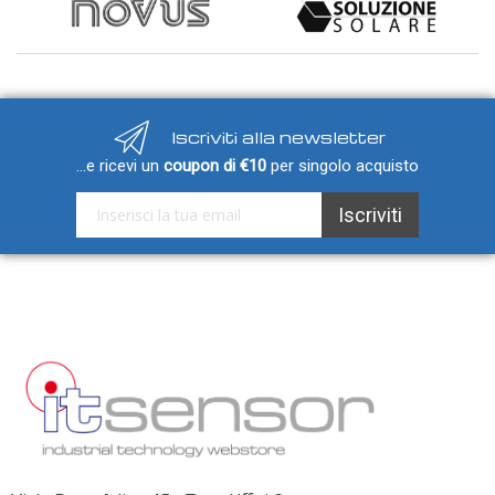
Iscriviti alla newsletter
...e ricevi un
coupon di €10
per singolo acquisto
Iscriviti alla nostra Newsletter:
Iscriviti