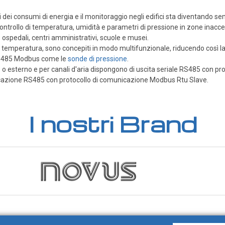
i dei consumi di energia e il monitoraggio negli edifici sta diventando s
controllo di temperatura, umidità e parametri di pressione in zone inacce
 ospedali, centri amministrativi, scuole e musei.
temperatura, sono concepiti in modo multifunzionale, riducendo così la va
 RS485 Modbus come le
sonde di pressione
.
 o esterno e per canali d'aria dispongono di uscita seriale RS485 con pro
cazione RS485 con protocollo di comunicazione Modbus Rtu Slave.
I nostri Brand