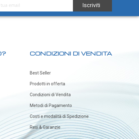
tra Newsletter:
Iscriviti
O?
CONDIZIONI DI VENDITA
Best Seller
Prodotti in offerta
Condizioni di Vendita
Metodi di Pagamento
Costi e modalità di Spedizione
Resi & Garanzie