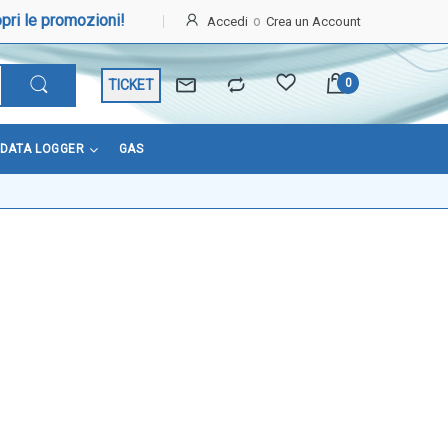
pri le promozioni!
Accedi
Crea un Account
TICKET
DATA LOGGER
GAS