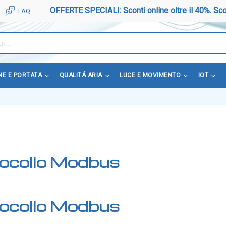
OFFERTE SPECIALI: Sconti online oltre il 40%. Sco
FAQ
NE E PORTATA
QUALITÁ ARIA
LUCE E MOVIMENTO
IOT
otocollo Modbus
otocollo Modbus