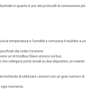
ustriale in quanto è uno dei protocolli di connessione più
ra la temperatura e l'umidità e comunica il risultato a un
pecificati dai codici funzione.
 avere un id modbus Slave univoco sul bus.
o che collega le porte seriali su due dispositivi, un master
ermettendo di utilizzare i sensori con un gran numero di
in ogni momento.