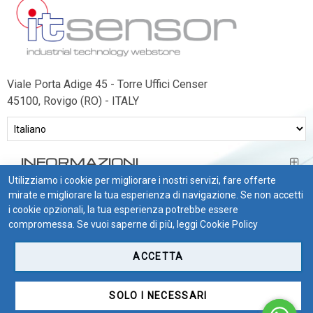
Viale Porta Adige 45 - Torre Uffici Censer
45100, Rovigo (RO) - ITALY
INFORMAZIONI
Utilizziamo i cookie per migliorare i nostri servizi, fare offerte
BISOGNO DI AIUTO?
mirate e migliorare la tua esperienza di navigazione. Se non accetti
i cookie opzionali, la tua esperienza potrebbe essere
CONDIZIONI DI VENDITA
compromessa. Se vuoi saperne di più, leggi
Cookie Policy
ACCETTA
SOLO I NECESSARI