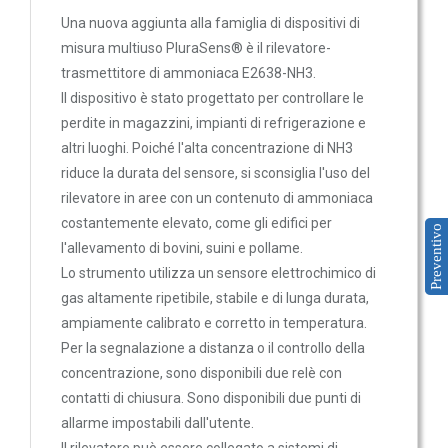
Trasmettitori pressione differenziale
Una nuova aggiunta alla famiglia di dispositivi di
Pressostati
misura multiuso PluraSens® è il rilevatore-
trasmettitore di ammoniaca E2638-NH3.
Sonde di flusso
Il dispositivo è stato progettato per controllare le
Flussostati
perdite in magazzini, impianti di refrigerazione e
Flussimetri
altri luoghi. Poiché l'alta concentrazione di NH3
Misuratori di portata aria
riduce la durata del sensore, si sconsiglia l'uso del
rilevatore in aree con un contenuto di ammoniaca
Sonde di livello
costantemente elevato, come gli edifici per
Preventivo
QUALITA'
l'allevamento di bovini, suini e pollame.
DELL'ARIA
Lo strumento utilizza un sensore elettrochimico di
gas altamente ripetibile, stabile e di lunga durata,
Sonde CO2
ampiamente calibrato e corretto in temperatura.
Sonde CO2 ambiente
Per la segnalazione a distanza o il controllo della
Sonde CO2 da canale
concentrazione, sono disponibili due relè con
Sonde VOC - Componenti Organici Volatili
contatti di chiusura. Sono disponibili due punti di
allarme impostabili dall'utente.
Sonde VOC ambiente