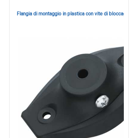
Flangia di montaggio in plastica con vite di bloccaggio 