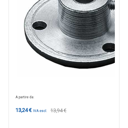
A partire da
13,24 €
13,94 €