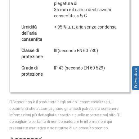
piegatura di
35 mm e il carico di vibrazioni
consentito, ≤ ½ G
Umidità
< 95 % u. r., aria senza condensa
dell'aria
consentita
Classe di
III (secondo EN 60 730)
protezione
Grado di
IP 43 (secondo EN 60 529)
Preventivo
protezione
ITSensor non è il produttore degli articoli commercializzati, i
documenti che accompagnano gli articoli potrebbero contenere
informazioni più dettagliate rispetto a quelle mostrate sul sito. Ti
consigliamo pertanto di non considerare le informazioni qui
presentate esaustive o sostitutive di un consulto tecnico.
Accessori