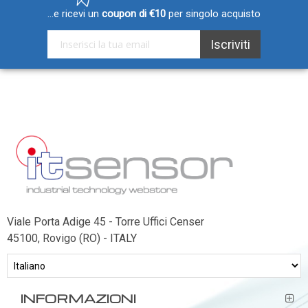
...e ricevi un
coupon di €10
per singolo acquisto
Iscriviti alla nostra Newsletter:
Iscriviti
Viale Porta Adige 45 - Torre Uffici Censer
45100, Rovigo (RO) - ITALY
INFORMAZIONI