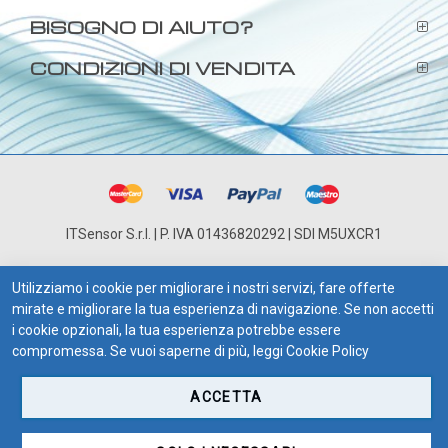
BISOGNO DI AIUTO?
CONDIZIONI DI VENDITA
ITSensor S.r.l. | P. IVA 01436820292 | SDI M5UXCR1
Utilizziamo i cookie per migliorare i nostri servizi, fare offerte
mirate e migliorare la tua esperienza di navigazione. Se non accetti
i cookie opzionali, la tua esperienza potrebbe essere
compromessa. Se vuoi saperne di più, leggi
Cookie Policy
ACCETTA