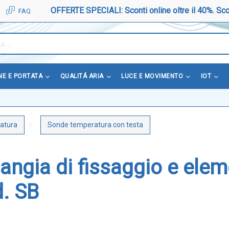
OFFERTE SPECIALI: Sconti online oltre il 40%. Sco
FAQ
NE E PORTATA
QUALITÁ ARIA
LUCE E MOVIMENTO
IOT
atura
Sonde temperatura con testa
angia di fissaggio e elem
d. SB