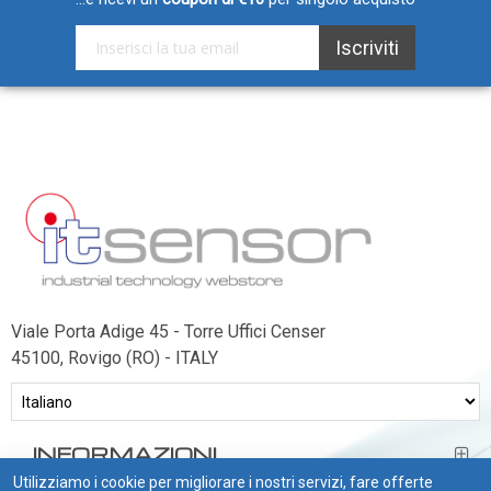
Iscriviti alla nostra Newsletter:
Iscriviti
Viale Porta Adige 45 - Torre Uffici Censer
45100, Rovigo (RO) - ITALY
INFORMAZIONI
Utilizziamo i cookie per migliorare i nostri servizi, fare offerte