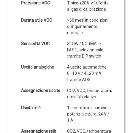
Precisione VOC
Tipico ±20% Vf riferita
al gas di calibrazione
Durata utile VOC
>60 mesi in condizioni
di inquinamento
normale
Sensibilità VOC
SLOW / NORMAL /
FAST, selezionabile
tramite DIP switch
Uscite analogiche
4 uscite automatiche
0–10 V / 4…20 mA
tramite AOS
Assegnazione uscite
CO2, VOC, temperatura,
umidità relativa
Uscita relè
1 contatto in scambio a
potenziale zero, 24 V /
1 A
Assegnazione relè
CO2, VOC, temperatura