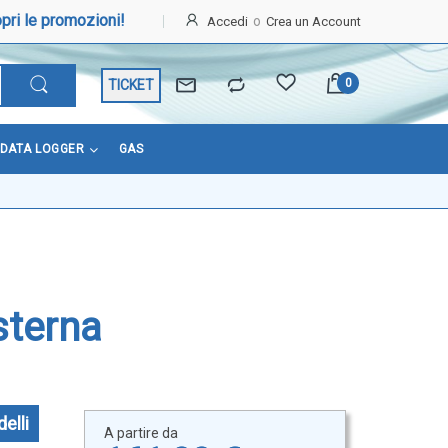
pri le promozioni!
Accedi
Crea un Account
TICKET
DATA LOGGER
GAS
sterna
elli
A partire da