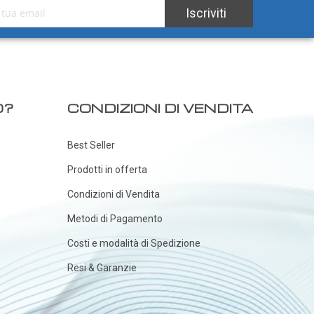
tra Newsletter:
Iscriviti
O?
CONDIZIONI DI VENDITA
Best Seller
Prodotti in offerta
Condizioni di Vendita
Metodi di Pagamento
Costi e modalità di Spedizione
Resi & Garanzie