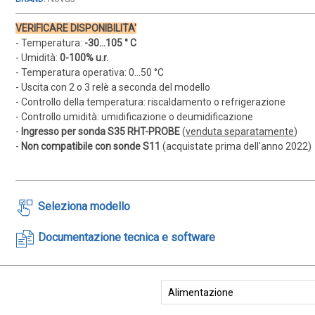
VERIFICARE DISPONIBILITA'
- Temperatura:
-30...105 ° C
- Umidità:
0-100% u.r.
- Temperatura operativa: 0...50 °C
- Uscita con 2 o 3 relè a seconda del modello
- Controllo della temperatura: riscaldamento o refrigerazione
- Controllo umidità: umidificazione o deumidificazione
-
Ingresso per sonda S35 RHT-PROBE
(
venduta separatamente
)
-
Non compatibile con sonde S11
(acquistate prima dell'anno 2022)
Seleziona modello
Documentazione tecnica e software