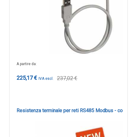
A partire da
225,17 €
237,02 €
Resistenza terminale per reti RS485 Modbus - cod. LA