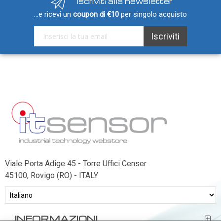
Iscriviti alla newsletter
...e ricevi un
coupon di €10
per singolo acquisto
Iscriviti alla nostra Newsletter:
Iscriviti
Viale Porta Adige 45 - Torre Uffici Censer
45100, Rovigo (RO) - ITALY
INFORMAZIONI