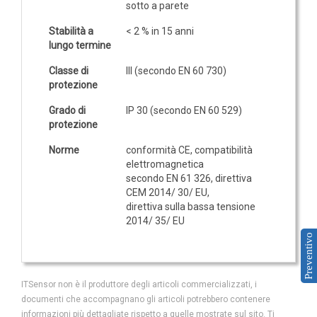
sotto a parete
Stabilità a
< 2 % in 15 anni
lungo termine
Classe di
III (secondo EN 60 730)
protezione
Grado di
IP 30 (secondo EN 60 529)
protezione
Norme
conformità CE, compatibilità
elettromagnetica
secondo EN 61 326, direttiva
CEM 2014/ 30/ EU,
direttiva sulla bassa tensione
2014/ 35/ EU
Preventivo
ITSensor non è il produttore degli articoli commercializzati, i
documenti che accompagnano gli articoli potrebbero contenere
informazioni più dettagliate rispetto a quelle mostrate sul sito. Ti