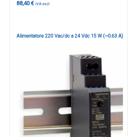
88,40 €
Alimentatore 220 Vac/dc a 24 Vdc 15 W (~0.63 A) - cod