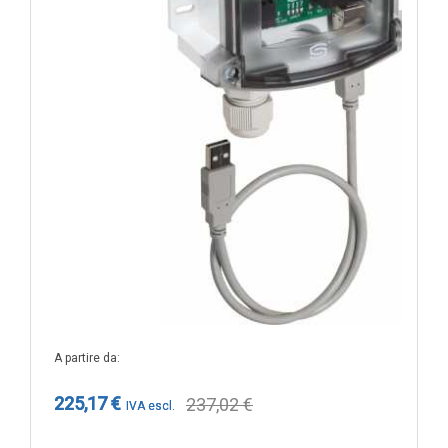
A partire da
225,17 €
237,02 €