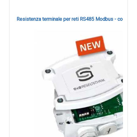
Resistenza terminale per reti RS485 Modbus - cod. LA