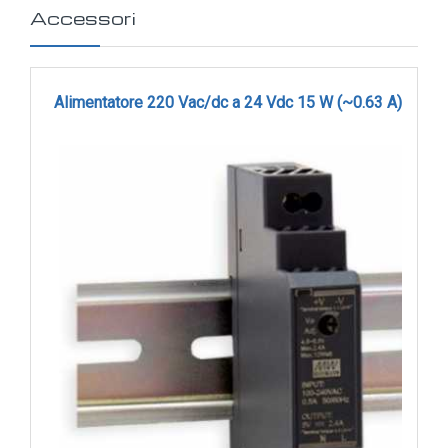
Accessori
Alimentatore 220 Vac/dc a 24 Vdc 15 W (~0.63 A) - cod