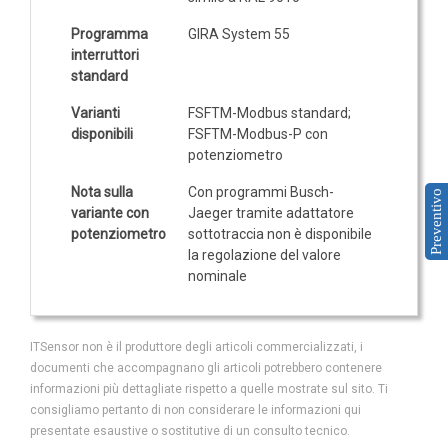
Programma
GIRA System 55
interruttori
standard
Varianti
FSFTM-Modbus standard;
disponibili
FSFTM-Modbus-P con
potenziometro
Nota sulla
Con programmi Busch-
Preventivo
variante con
Jaeger tramite adattatore
potenziometro
sottotraccia non è disponibile
la regolazione del valore
nominale
ITSensor non è il produttore degli articoli commercializzati, i
documenti che accompagnano gli articoli potrebbero contenere
informazioni più dettagliate rispetto a quelle mostrate sul sito. Ti
consigliamo pertanto di non considerare le informazioni qui
presentate esaustive o sostitutive di un consulto tecnico.