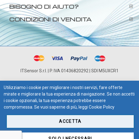
BISOGNO DI AIUTO?
CONDIZIONI DI VENDITA
ITSensor S.r.l. | P. IVA 01436820292 | SDI M5UXCR1
Utilizziamo i cookie per migliorare i nostri servizi, fare offerte
mirate e migliorare la tua esperienza di navigazione. Se non accetti
i cookie opzionali, la tua esperienza potrebbe essere
compromessa. Se vuoi saperne di più, leggi
Cookie Policy
ACCETTA
SOLO I NECESSARI