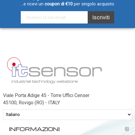
...e ricevi un
coupon di €10
per singolo acquisto
Iscriviti alla nostra Newsletter:
Iscriviti
Viale Porta Adige 45 - Torre Uffici Censer
45100, Rovigo (RO) - ITALY
INFORMAZIONI