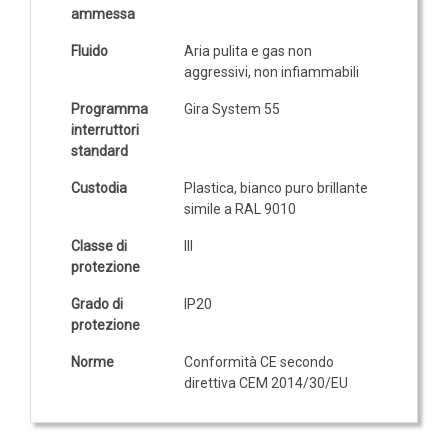
ammessa
Fluido
Aria pulita e gas non
aggressivi, non infiammabili
Programma
Gira System 55
interruttori
standard
Custodia
Plastica, bianco puro brillante
simile a RAL 9010
Classe di
III
protezione
Grado di
IP20
protezione
Norme
Conformità CE secondo
direttiva CEM 2014/30/EU