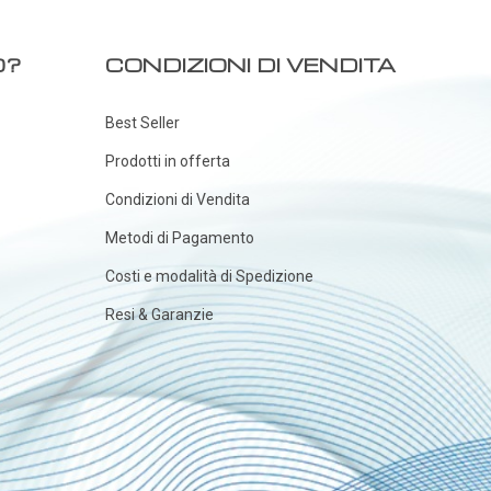
O?
CONDIZIONI DI VENDITA
Best Seller
Prodotti in offerta
Condizioni di Vendita
Metodi di Pagamento
Costi e modalità di Spedizione
Resi & Garanzie