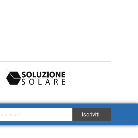
tra Newsletter:
Iscriviti