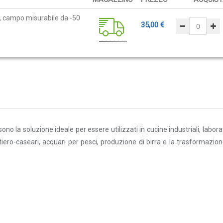
, campo misurabile da -50
35,00 €
no la soluzione ideale per essere utilizzati in cucine industriali, laborat
ttiero-caseari, acquari per pesci, produzione di birra e la trasformazion