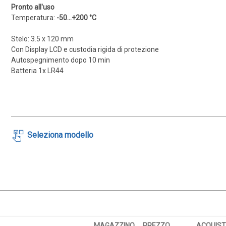
Pronto all'uso
Temperatura:
-50...+200 °C
Stelo: 3.5 x 120 mm
Con Display LCD e custodia rigida di protezione
Autospegnimento dopo 10 min
Batteria 1x LR44
Seleziona modello
MAGAZZINO
PREZZO
ACQUIST